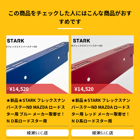
この商品をチェックした人にはこんな商品がおす
すめです
¥14,520
¥14,520
★新品★STARK フレックスナン
★新品★STARK フレックスナン
バーステーND MAZDA ロードス
バーステーND MAZDA ロードス
ター用 ブルー メーカー取寄せ！
ター用 レッド メーカー取寄せ！
ＮＤ系ロードスター用
ＮＤ系ロードスター用
綾瀬S.I.C.店
綾瀬S.I.C.店