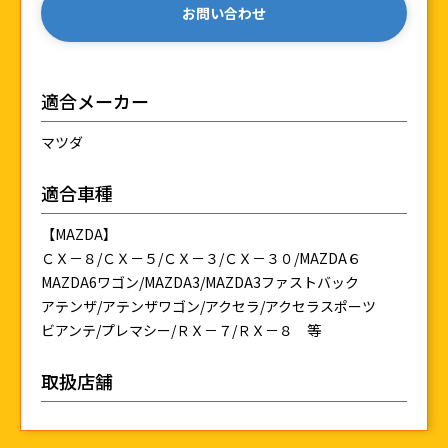
お問い合わせ
適合メーカー
マツダ
適合車種
【MAZDA】
ＣＸ－８/ＣＸ－５/ＣＸ－３/ＣＸ－３０/MAZDA６
MAZDA6ワゴン/MAZDA3/MAZDA3ファストバック
アテンザ/アテンザワゴン/アクセラ/アクセラスポーツ
ビアンテ/プレマシー/ＲＸ－７/ＲＸ－８ 等
取扱店舗