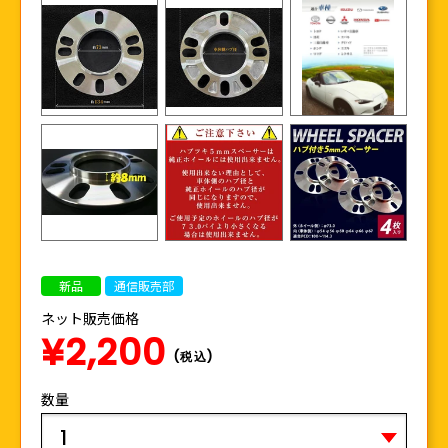
新品
通信販売部
ネット販売価格
¥2,200
(税込)
数量