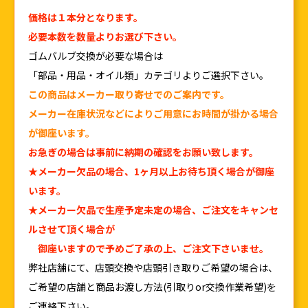
価格は１本分となります。
必要本数を数量よりお選び下さい。
ゴムバルブ交換が必要な場合は
「部品・用品・オイル類」カテゴリよりご選択下さい。
この商品はメーカー取り寄せでのご案内です。
メーカー在庫状況などによりご用意にお時間が掛かる場合
が御座います。
お急ぎの場合は事前に納期の確認をお願い致します。
★メーカー欠品の場合、1ヶ月以上お待ち頂く場合が御座
います。
★メーカー欠品で生産予定未定の場合、ご注文をキャンセ
ルさせて頂く場合が
御座いますので予めご了承の上、ご注文下さいませ。
弊社店舗にて、店頭交換や店頭引き取りご希望の場合は、
ご希望の店舗と商品お渡し方法(引取りor交換作業希望)を
ご連絡下さい。