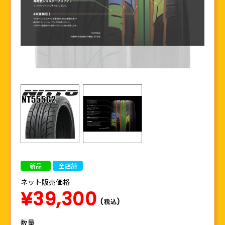
新品
全店舗
ネット販売価格
¥39,300
(税込)
数量