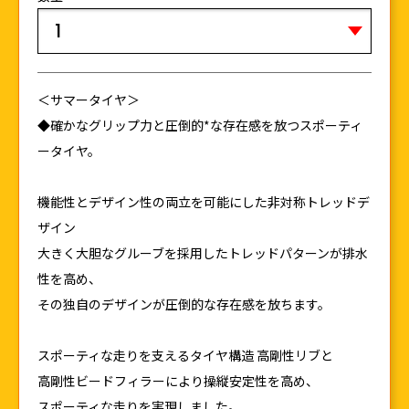
＜サマータイヤ＞
◆確かなグリップ力と圧倒的*な存在感を放つスポーティ
ータイヤ。
機能性とデザイン性の両立を可能にした非対称トレッドデ
ザイン
大きく大胆なグルーブを採用したトレッドパターンが排水
性を高め、
その独自のデザインが圧倒的な存在感を放ちます。
スポーティな走りを支えるタイヤ構造 高剛性リブと
高剛性ビードフィラーにより操縦安定性を高め、
スポーティな走りを実現しました。