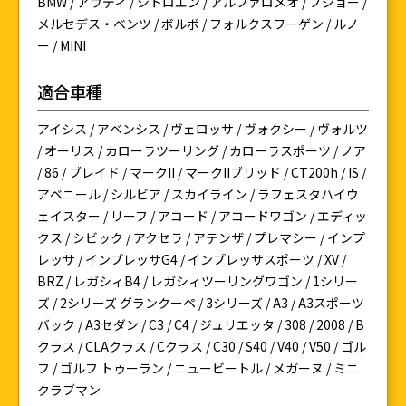
BMW / アウディ / シトロエン / アルファロメオ / プジョー /
メルセデス・ベンツ / ボルボ / フォルクスワーゲン / ルノ
ー / MINI
適合車種
アイシス / アベンシス / ヴェロッサ / ヴォクシー / ヴォルツ
/ オーリス / カローラツーリング / カローラスポーツ / ノア
/ 86 / ブレイド / マークII / マークIIブリッド / CT200h / IS /
アベニール / シルビア / スカイライン / ラフェスタハイウ
ェイスター / リーフ / アコード / アコードワゴン / エディッ
クス / シビック / アクセラ / アテンザ / プレマシー / インプ
レッサ / インプレッサG4 / インプレッサスポーツ / XV /
BRZ / レガシィB4 / レガシィツーリングワゴン / 1シリー
ズ / 2シリーズ グランクーペ / 3シリーズ / A3 / A3スポーツ
バック / A3セダン / C3 / C4 / ジュリエッタ / 308 / 2008 / B
クラス / CLAクラス / Cクラス / C30 / S40 / V40 / V50 / ゴル
フ / ゴルフ トゥーラン / ニュービートル / メガーヌ / ミニ
クラブマン