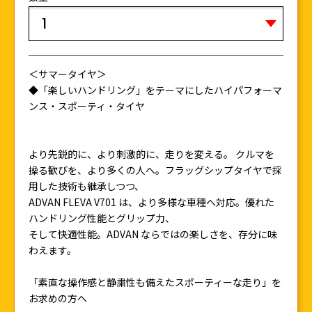
＜サマータイヤ＞
◆「楽しいハンドリング」をテーマにしたハイパフォーマ
ンス・スポーティ・タイヤ
より先鋭的に、より刺激的に、走りを変える。 クルマを
操る歓びを、より多くの人へ。フラッグシップタイヤで採
用した技術も継承しつつ、
ADVAN FLEVA V701 は、より多様な車種へ対応。優れた
ハンドリング性能とグリップ力、
そして快適性能。ADVAN ならではの楽しさを、存分に味
わえます。
「素直な操作感と静粛性も備えたスポーティーな走り」を
お求めの方へ