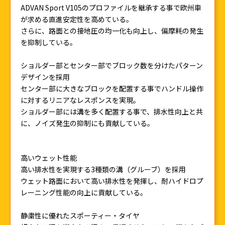
ADVAN Sport V105のプロファイルを継承する事で欧州車
が求める直進安定性を高めている。
さらに、路面との接地圧の均一化も向上し、偏摩耗の発生
を抑制している。
ショルダー部とセンター部でブロック数を分けたパターン
デザインを採用
センター部に大きなブロックを配置する事でハンドル操作
に対するリニアなレスポンスを実現。
ショルダー部には溝を多く配置する事で、排水性向上と共
に、ノイズ発生の抑制にも貢献している。
高いウェット性能
高い排水性を実現する3種類の溝（グルーブ）を採用
ウェット路面において高い排水性を発揮し、耐ハイドロプ
レーニング性能の向上に貢献している。
静粛性に優れたスポーティー・タイヤ