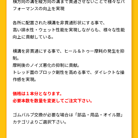
横方向の溝を縦方向の溝まで貫通させないことで様々なパ
フォーマンスの向上を実現
各所に配置された横溝を非貫通形状にする事で、
高い排水性・ウェット性能を実現しながらも、様々な性能
向上に貢献している。
横溝を非貫通にする事で、ヒール＆トゥー摩耗の発生を抑
制。
摩耗後のノイズ悪化の抑制に貢献。
トレッド面のブロック剛性を高める事で、ダイレクトな操
作感を実現。
価格は１本分となります。
必要本数を数量を変更してご注文下さい。
ゴムバルブ交換が必要な場合は「部品・用品・オイル類」
カテゴリよりご選択下さい。