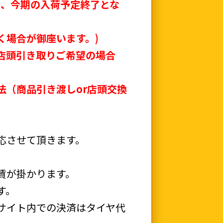
合、今期の入荷予定終了とな
く場合が御座います。)
店頭引き取りご希望の場合
法（商品引き渡しor店頭交換
応させて頂きます。
賃が掛かります。
す。
サイト内での決済はタイヤ代