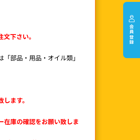
会員登録
注文下さい。
は「部品・用品・オイル類」
致します。
ー在庫の確認をお願い致しま