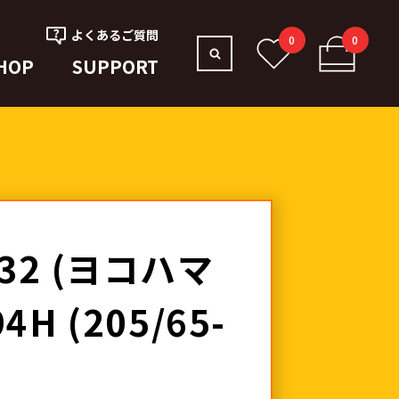
よくあるご質問
0
0
HOP
SUPPORT
ES32 (ヨコハマ
H (205/65-