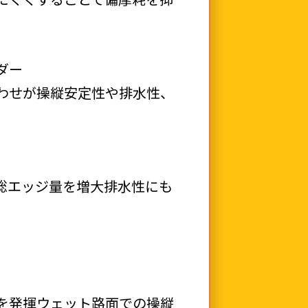
ダー
わせが操縦安定性や排水性、
総エッジ量を増大排水性にも
を発揮ウェット路面での操縦