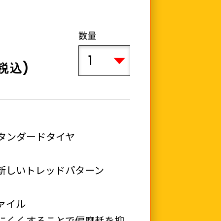
数量
税込)
タンダードタイヤ
新しいトレッドパターン
ァイル
にくくすることで偏摩耗を抑