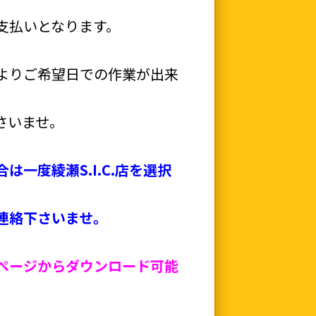
支払いとなります。
よりご希望日での作業が出来
さいませ。
一度綾瀬S.I.C.店を選択
連絡下さいませ。
ページからダウンロード可能