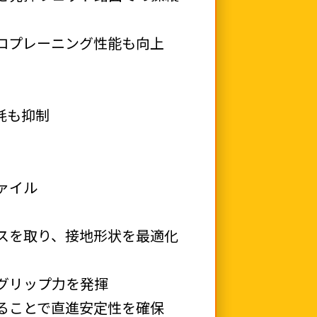
ロプレーニング性能も向上
耗も抑制
ァイル
スを取り、接地形状を最適化
グリップ力を発揮
ることで直進安定性を確保