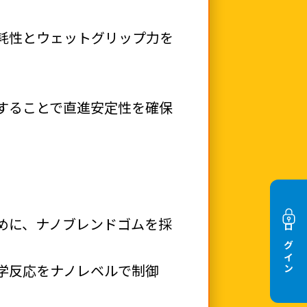
耗性とウェットグリップ力を
することで直進安定性を確保
めに、ナノブレンドゴムを採
ログイン
学反応をナノレベルで制御