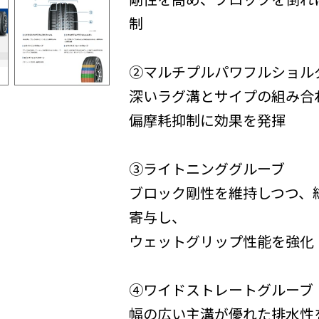
制
②マルチプルパワフルショル
深いラグ溝とサイプの組み合
偏摩耗抑制に効果を発揮
③ライトニンググルーブ
ブロック剛性を維持しつつ、
寄与し、
ウェットグリップ性能を強化
④ワイドストレートグルーブ
幅の広い主溝が優れた排水性