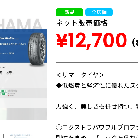
新品
全店舗
ネット販売価格
¥12,700
(
＜サマータイヤ＞
◆低燃費と経済性に優れたス
力強く、美しさも併せ持つ、
①エクストラパワフルプロフ
剛性を高め、ブロックを倒れ