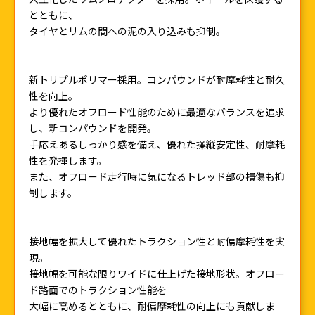
とともに、
タイヤとリムの間への泥の入り込みも抑制。
新トリプルポリマー採用。コンパウンドが耐摩耗性と耐久
性を向上。
より優れたオフロード性能のために最適なバランスを追求
し、新コンパウンドを開発。
手応えあるしっかり感を備え、優れた操縦安定性、耐摩耗
性を発揮します。
また、オフロード走行時に気になるトレッド部の損傷も抑
制します。
接地幅を拡大して優れたトラクション性と耐偏摩耗性を実
現。
接地幅を可能な限りワイドに仕上げた接地形状。オフロー
ド路面でのトラクション性能を
大幅に高めるとともに、耐偏摩耗性の向上にも貢献しま