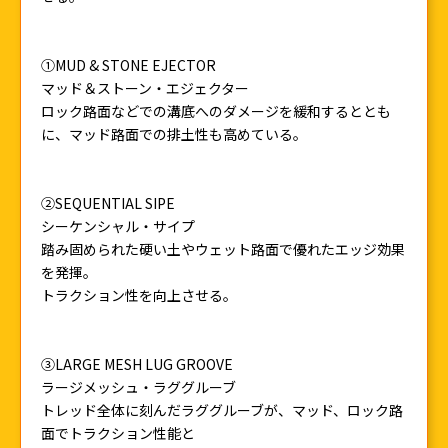
①MUD & STONE EJECTOR
マッド＆ストーン・エジェクター
ロック路面などでの溝底へのダメージを緩和するととも
に、マッド路面での排土性も高めている。
②SEQUENTIAL SIPE
シーケンシャル・サイプ
踏み固められた硬い土やウェット路面で優れたエッジ効果
を発揮。
トラクション性を向上させる。
③LARGE MESH LUG GROOVE
ラージメッシュ・ラググルーブ
トレッド全体に刻んだラググルーブが、マッド、ロック路
面でトラクション性能と