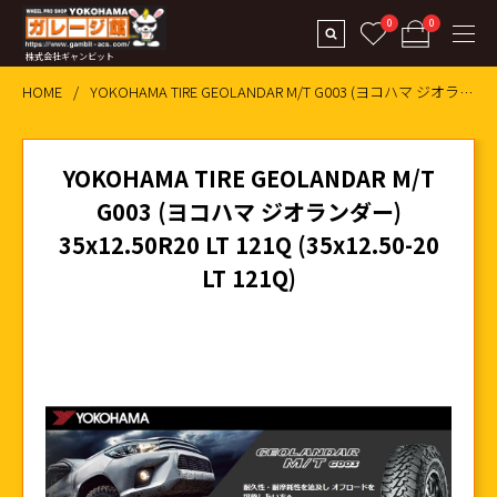
0
0
株式会社ギャンビット
HOME
YOKOHAMA TIRE GEOLANDAR M/T G003 (ヨコハマ ジオランダー) 35x12.50R20 LT 121Q (35
YOKOHAMA TIRE GEOLANDAR M/T
G003 (ヨコハマ ジオランダー)
35x12.50R20 LT 121Q (35x12.50-20
LT 121Q)