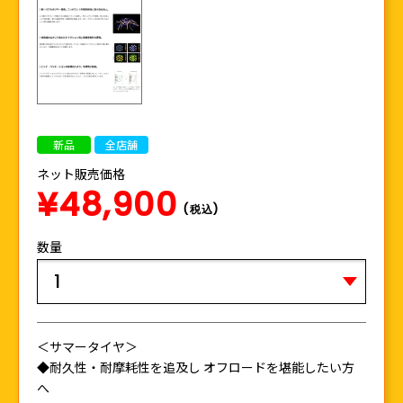
新品
全店舗
ネット販売価格
¥48,900
(税込)
数量
＜サマータイヤ＞
◆耐久性・耐摩耗性を追及し オフロードを堪能したい方
へ