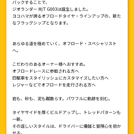
バックすることで、
ジオランダー M/T G003は誕生しました。
ヨコハマが誇るオフロードタイヤ・ラインアップの、新た
なフラッグシップとなります。
あらゆる道を極めていく、オフロード・スペシャリスト
へ。
こだわりのあるオーナー様へおすすめ。
オフロードレースに参戦される方へ
四駆車をスタイリッシュにカスタマイズしたい方へ
レジャーなどでオフロードを走行される方へ
岩も、砂も、泥も蹴散らす。パワフルに軌跡を刻む。
タイヤサイドを厚くビルドアップし、トレッドパターンも
一新。
その逞しいスタイルは、ドライバーに優越と冒険心を抱か
せる。