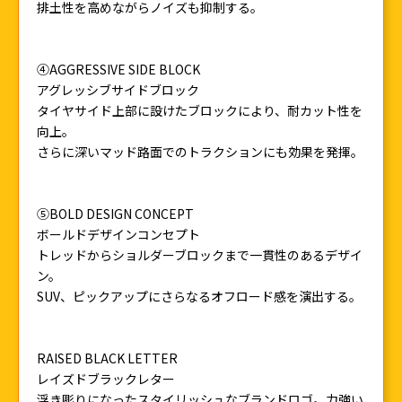
排土性を高めながらノイズも抑制する。
④AGGRESSIVE SIDE BLOCK
アグレッシブサイドブロック
タイヤサイド上部に設けたブロックにより、耐カット性を
向上。
さらに深いマッド路面でのトラクションにも効果を発揮。
⑤BOLD DESIGN CONCEPT
ボールドデザインコンセプト
トレッドからショルダーブロックまで一貫性のあるデザイ
ン。
SUV、ピックアップにさらなるオフロード感を演出する。
RAISED BLACK LETTER
レイズドブラックレター
浮き彫りになったスタイリッシュなブランドロゴ。力強い